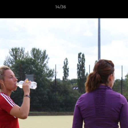
14/36